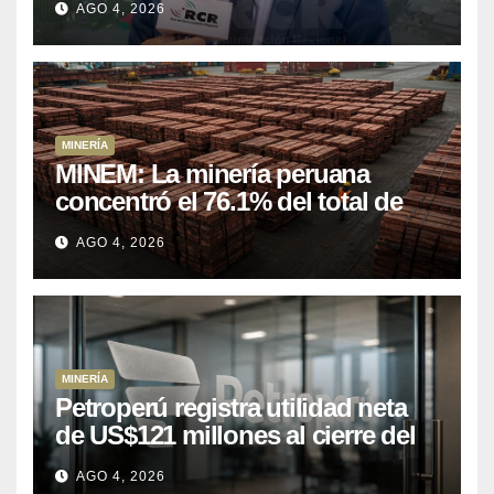
AGO 4, 2026
mineros para salir de la pobreza
MINERÍA
MINEM: La minería peruana
concentró el 76.1% del total de
las exportaciones nacionales
AGO 4, 2026
entre enero y abril de 2026
MINERÍA
Petroperú registra utilidad neta
de US$121 millones al cierre del
primer semestre 2026
AGO 4, 2026