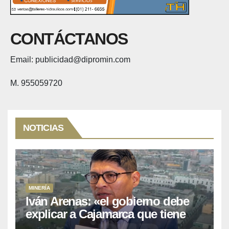
CONTÁCTANOS
Email: publicidad@dipromin.com
M. 955059720
NOTICIAS
MINERÍA
Iván Arenas: «el gobierno debe
explicar a Cajamarca que tiene
US$ 16 mil millones en proyectos