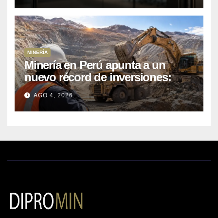
MINERÍA
Minería en Perú apunta a un
nuevo récord de inversiones:
crecen los petitorios y el FMI
AGO 4, 2026
insta a destrabar proyectos