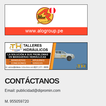
CONTÁCTANOS
Email: publicidad@dipromin.com
M. 955059720