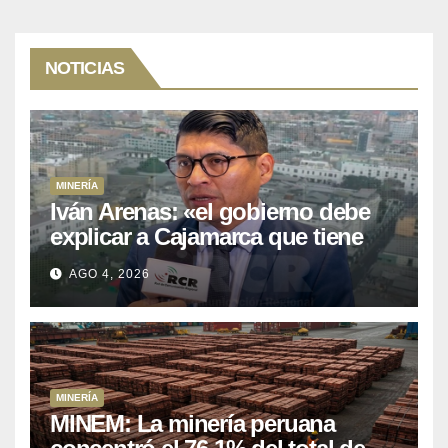
NOTICIAS
MINERÍA
Iván Arenas: «el gobierno debe
explicar a Cajamarca que tiene
US$ 16 mil millones en proyectos
AGO 4, 2026
mineros para salir de la pobreza
MINERÍA
MINEM: La minería peruana