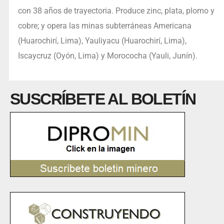
con 38 años de trayectoria. Produce zinc, plata, plomo y
cobre; y opera las minas subterráneas Americana
(Huarochirí, Lima), Yauliyacu (Huarochirí, Lima),
Iscaycruz (Oyón, Lima) y Morococha (Yauli, Junín).
SUSCRÍBETE AL BOLETÍN