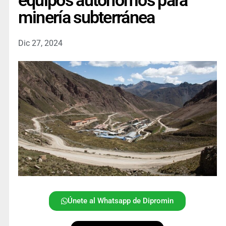
equipos autónomos para
minería subterránea
Dic 27, 2024
Únete al Whatsapp de Dipromin