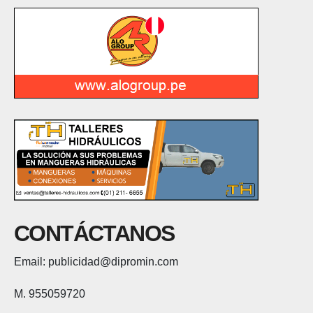
CONTÁCTANOS
Email: publicidad@dipromin.com
M. 955059720