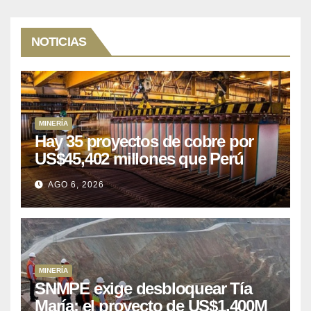
NOTICIAS
MINERÍA
Hay 35 proyectos de cobre por
US$45,402 millones que Perú
puede aprovechar
AGO 6, 2026
MINERÍA
SNMPE exige desbloquear Tía
María: el proyecto de US$1.400M