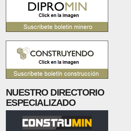
NUESTRO DIRECTORIO
ESPECIALIZADO