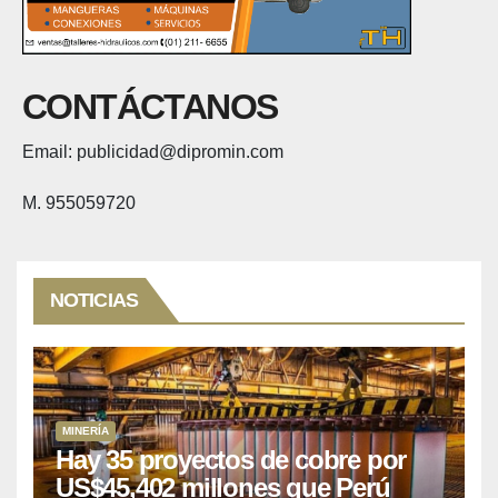
CONTÁCTANOS
Email: publicidad@dipromin.com
M. 955059720
NOTICIAS
MINERÍA
Hay 35 proyectos de cobre por
US$45,402 millones que Perú