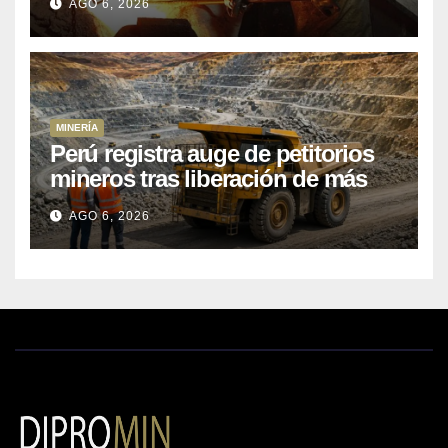
AGO 6, 2026
MINERÍA
Perú registra auge de petitorios
mineros tras liberación de más
de mil concesiones para explorar
AGO 6, 2026
cobre y oro