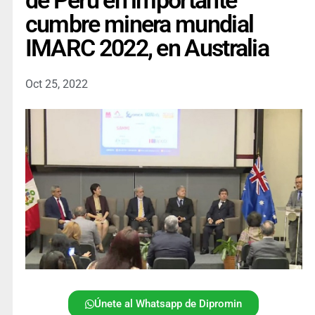
de Perú en importante
cumbre minera mundial
IMARC 2022, en Australia
Oct 25, 2022
Únete al Whatsapp de Dipromin