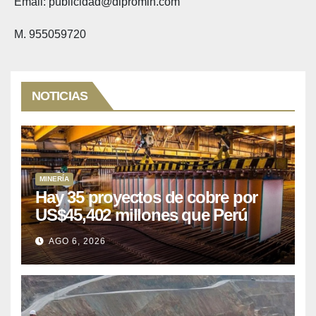
Email: publicidad@dipromin.com
M. 955059720
NOTICIAS
MINERÍA
Hay 35 proyectos de cobre por
US$45,402 millones que Perú
puede aprovechar
AGO 6, 2026