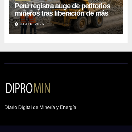
Perú registra auge de petitorios
mineros tras liberación de más
de mil concesiones para explorar
AGO 6, 2026
cobre y oro
Diario Digital de Minería y Energía