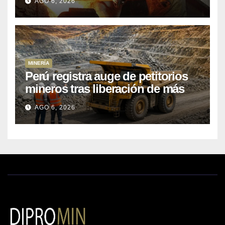
AGO 6, 2026
MINERÍA
Perú registra auge de petitorios
mineros tras liberación de más
de mil concesiones para explorar
AGO 6, 2026
cobre y oro