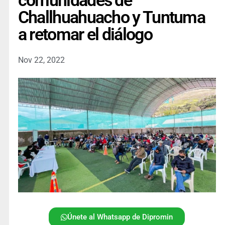
comunidades de
Challhuahuacho y Tuntuma
a retomar el diálogo
Nov 22, 2022
Únete al Whatsapp de Dipromin