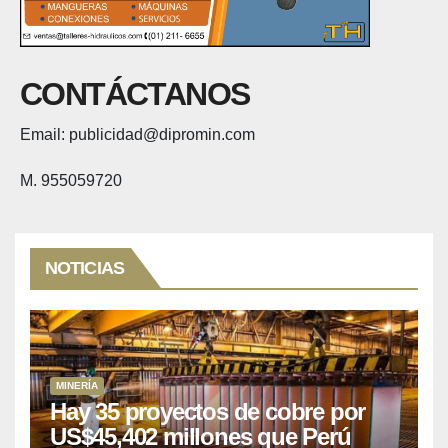
CONTÁCTANOS
Email: publicidad@dipromin.com
M. 955059720
NOTICIAS
MINERÍA
Hay 35 proyectos de cobre por
US$45,402 millones que Perú