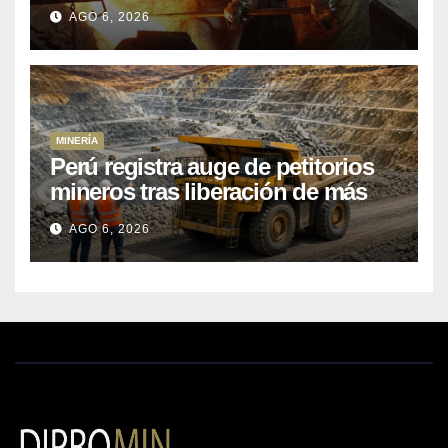
Kobrea para siete proyecto
AGO 6, 2026
MINERÍA
Perú registra auge de petitorios
mineros tras liberación de más
de mil concesiones para explorar
AGO 6, 2026
cobre y oro