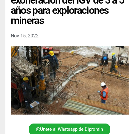
exoneración del IGV de 3 a 5
años para exploraciones
mineras
Nov 15, 2022
Únete al Whatsapp de Dipromin