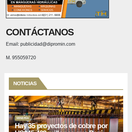
CONTÁCTANOS
Email: publicidad@dipromin.com
M. 955059720
NOTICIAS
MINERÍA
Hay 35 proyectos de cobre por