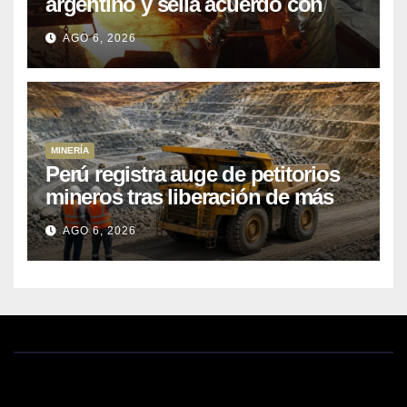
argentino y sella acuerdo con
Kobrea para siete proyecto
AGO 6, 2026
MINERÍA
Perú registra auge de petitorios
mineros tras liberación de más
de mil concesiones para explorar
AGO 6, 2026
cobre y oro