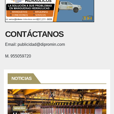
CONTÁCTANOS
Email: publicidad@dipromin.com
M. 955059720
NOTICIAS
MINERÍA