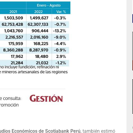
studios Económicos de Scotiabank Perú
, también estimó