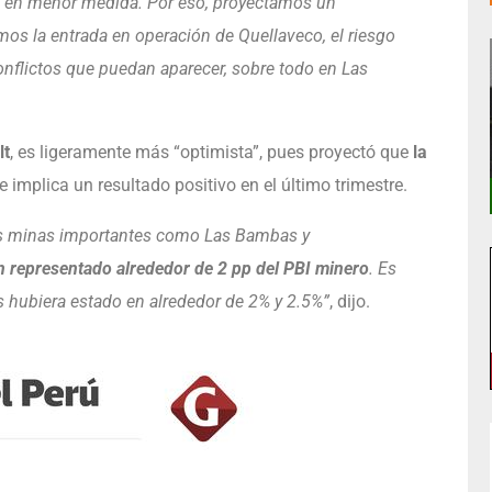
ro en menor medida. Por eso, proyectamos un
mos la entrada en operación de Quellaveco, el riesgo
nflictos que puedan aparecer, sobre todo en Las
lt
, es ligeramente más “optimista”, pues proyectó que
la
ue implica un resultado positivo en el último trimestre.
tas minas importantes como Las Bambas y
n representado alrededor de 2 pp del PBI minero
. Es
os hubiera estado en alrededor de 2% y 2.5%”
, dijo.