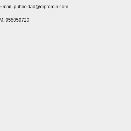
Email: publicidad@dipromin.com
M. 955059720