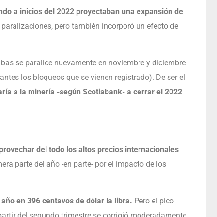
ando a inicios del 2022 proyectaban una expansión de
s paralizaciones, pero también incorporó un efecto de
mbas se paralice nuevamente en noviembre y diciembre
ntes los bloqueos que se vienen registrado). De ser el
aría a la minería -según Scotiabank- a cerrar el 2022
provechar del todo los altos precios internacionales
mera parte del año -en parte- por el impacto de los
 año en 396 centavos de dólar la libra.
Pero el pico
 partir del segundo trimestre se corrigió moderadamente,