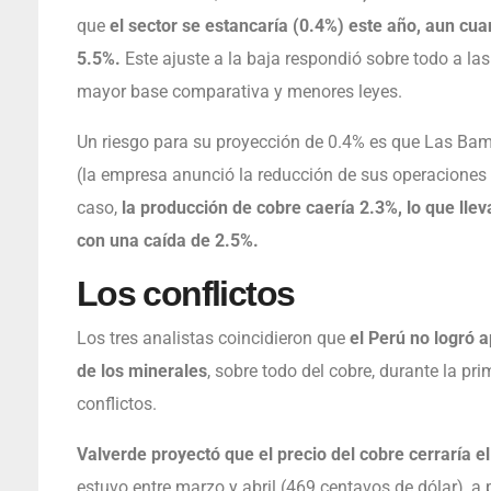
que
el sector se estancaría (0.4%) este año, aun cu
5.5%.
Este ajuste a la baja respondió sobre todo a la
mayor base comparativa y menores leyes.
Un riesgo para su proyección de 0.4% es que Las Ba
(la empresa anunció la reducción de sus operaciones a
caso,
la producción de cobre caería 2.3%, lo que llev
con una caída de 2.5%.
Los conflictos
Los tres analistas coincidieron que
el Perú no logró a
de los minerales
, sobre todo del cobre, durante la pri
conflictos.
Valverde proyectó que el precio del cobre cerraría el
estuvo entre marzo y abril (469 centavos de dólar), a