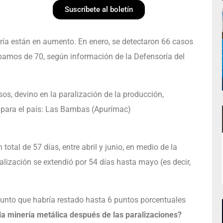
Suscríbete al boletín
ría están en aumento. En enero, se detectaron 66 casos
bamos de 70, según información de la Defensoría del
sos, devino en la paralización de la producción,
 para el país: Las Bambas (Apurímac)
otal de 57 días, entre abril y junio, en medio de la
alización se extendió por 54 días hasta mayo (es decir,
 punto que habría restado hasta 6 puntos porcentuales
la minería metálica después de las paralizaciones?