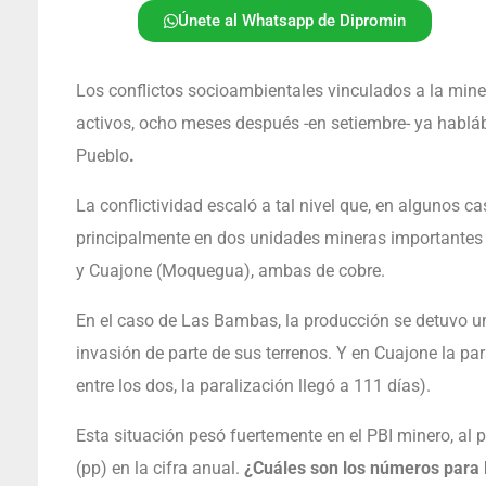
Únete al Whatsapp de Dipromin
Los conflictos socioambientales vinculados a la mine
activos, ocho meses después -en setiembre- ya hablá
Pueblo
.
La conflictividad escaló a tal nivel que, en algunos ca
principalmente en dos unidades mineras importantes
y Cuajone (Moquegua), ambas de cobre.
En el caso de Las Bambas, la producción se detuvo un t
invasión de parte de sus terrenos. Y en Cuajone la par
entre los dos, la paralización llegó a 111 días).
Esta situación pesó fuertemente en el PBI minero, al
(pp) en la cifra anual.
¿Cuáles son los números para 