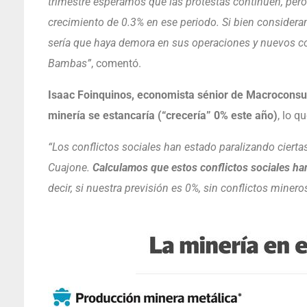
trimestre esperamos que las protestas continúen, pe
crecimiento de 0.3% en ese periodo. Si bien considera
sería que haya demora en sus operaciones y nuevos co
Bambas”
, comentó.
Isaac Foinquinos, economista sénior de Macroconsu
minería se estancaría (“crecería” 0% este año)
, lo q
“Los conflictos sociales han estado paralizando cier
Cuajone.
Calculamos que estos conflictos sociales ha
decir, si nuestra previsión es 0%, sin conflictos miner