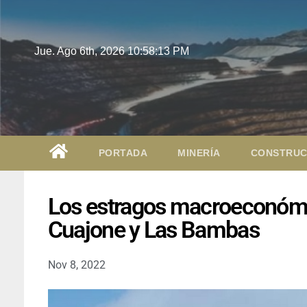
Jue. Ago 6th, 2026
10:58:14 PM
PORTADA
MINERÍA
CONSTRUC
Los estragos macroeconómic
Cuajone y Las Bambas
Nov 8, 2022