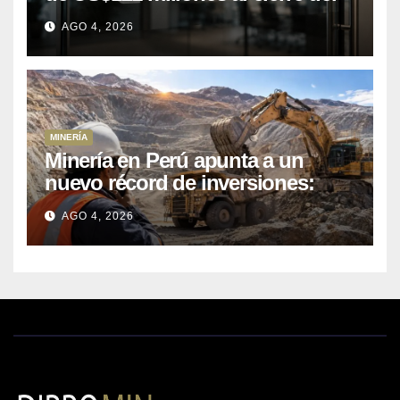
primer semestre 2026
AGO 4, 2026
MINERÍA
Minería en Perú apunta a un
nuevo récord de inversiones:
crecen los petitorios y el FMI
AGO 4, 2026
insta a destrabar proyectos