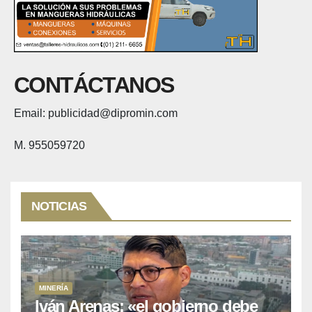
CONTÁCTANOS
Email: publicidad@dipromin.com
M. 955059720
NOTICIAS
MINERÍA
Iván Arenas: «el gobierno debe