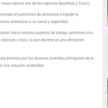
a masa laboral son de las regiones Apurímac y Cusco.
errumpe el suministro de alimentos e impide la
raves amenazas a su salud y seguridad.
ización hacia nuestros puestos de trabajo, asimismo nos
 esposas e hijos, lo que deviene en una afectación
a protesta por las diversas avenidas principales de la
gir una solución sostenible.