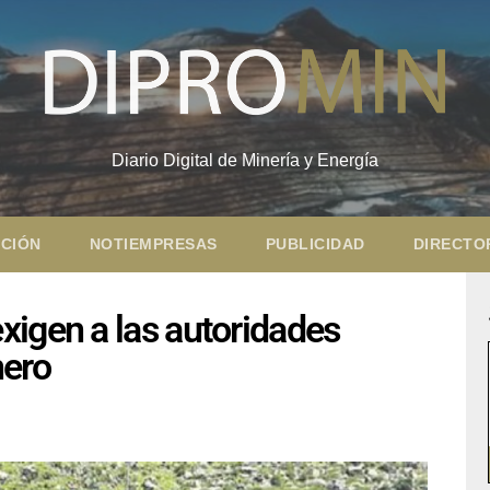
Diario Digital de Minería y Energía
CIÓN
NOTIEMPRESAS
PUBLICIDAD
DIRECTO
xigen a las autoridades
nero