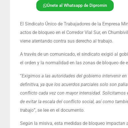
Únete al Whatsapp de Dipromin
El Sindicato Único de Trabajadores de la Empresa M
actos de bloqueo en el Corredor Vial Sur, en Chumbi
viene atentando contra sus derecho al trabajo.
A través de un comunicado, el sindicato exigió al gobi
el orden y la normalidad en las zonas de bloqueo de
“
Exigimos a las autoridades del gobierno intervenir e
definitiva, ya que los acuerdos parciales solo son pal
conflicto cada vez con mayor intensidad. Solicitamos ej
de evitar la escala del conflicto social, así como tamb
trabajo
”, se lee en el documento.
Según la misiva, esta medidas de bloqueo impactan 