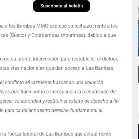
Suscríbete al boletín
inera las Bambas MMG expresó su rechazo frente a los
vilcas (Cusco) y Cotabambas (Apurímac), debido a que
erno su pronta intervención para restablecer el diálogo,
 estas vías nacionales que dan acceso a Las Bambas.
n el conflicto eficazmente buscando una solución
iativos que traen como consecuencia la reanudación del
ercer su autoridad y restituir el estado de derecho a fin
ién para cautelar nuestro derecho fundamental al
a la fuerza laboral de Las Bambas que actualmente