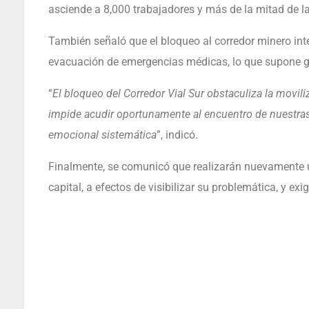
asciende a 8,000 trabajadores y más de la mitad de l
También señaló que el bloqueo al corredor minero int
evacuación de emergencias médicas, lo que supone g
“
El bloqueo del Corredor Vial Sur obstaculiza la movil
impide acudir oportunamente al encuentro de nuestras
emocional sistemática
”, indicó.
Finalmente, se comunicó que realizarán nuevamente un
capital, a efectos de visibilizar su problemática, y exi