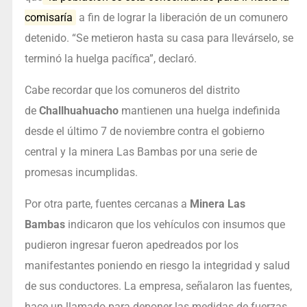
comisaría
a fin de lograr la liberación de un comunero
detenido. “Se metieron hasta su casa para llevárselo, se
terminó la huelga pacífica”, declaró.
Cabe recordar que los comuneros del distrito
de
Challhuahuacho
mantienen una huelga indefinida
desde el último 7 de noviembre contra el gobierno
central y la minera Las Bambas por una serie de
promesas incumplidas.
Por otra parte, fuentes cercanas a
Minera Las
Bambas
indicaron que los vehículos con insumos que
pudieron ingresar fueron apedreados por los
manifestantes poniendo en riesgo la integridad y salud
de sus conductores. La empresa, señalaron las fuentes,
hace un llamado para deponer las medidas de fuerzas