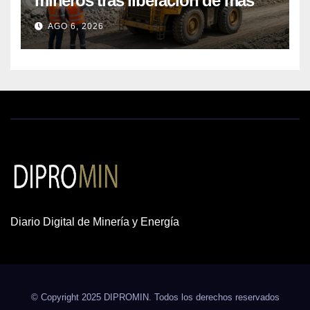
mineros tras liberación de más
de mil concesiones para explorar
AGO 6, 2026
cobre y oro
Diario Digital de Minería y Energía
© Copyright 2025 DIPROMIN. Todos los derechos reservados