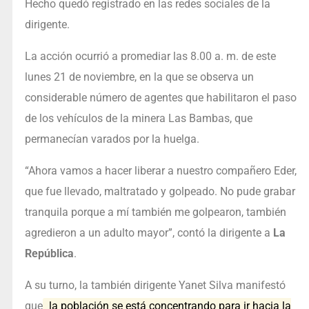
Hecho quedó registrado en las redes sociales de la
dirigente.
La acción ocurrió a promediar las 8.00 a. m. de este
lunes 21 de noviembre, en la que se observa un
considerable número de agentes que habilitaron el paso
de los vehículos de la minera Las Bambas, que
permanecían varados por la huelga.
“Ahora vamos a hacer liberar a nuestro compañero Eder,
que fue llevado, maltratado y golpeado. No pude grabar
tranquila porque a mí también me golpearon, también
agredieron a un adulto mayor”, contó la dirigente a
La
República
.
A su turno, la también dirigente Yanet Silva manifestó
que
la población se está concentrando para ir hacia la