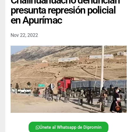
Challhuahuacho denuncian
presunta represión policial
en Apurímac
Nov 22, 2022
Únete al Whatsapp de Dipromin