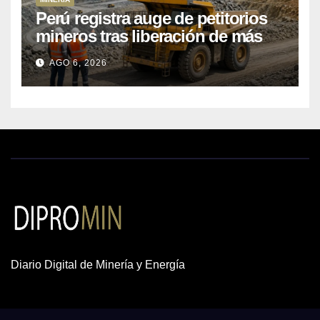
Perú registra auge de petitorios
mineros tras liberación de más
de mil concesiones para explorar
AGO 6, 2026
cobre y oro
Diario Digital de Minería y Energía