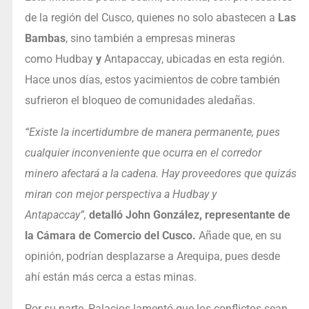
de la región del Cusco, quienes no solo abastecen a
Las
Bambas
, sino también a empresas mineras
como Hudbay
y
Antapaccay, ubicadas en esta región.
Hace unos días, estos yacimientos de cobre también
sufrieron el bloqueo de comunidades aledañas.
“Existe la incertidumbre de manera permanente, pues
cualquier inconveniente que ocurra en el corredor
minero afectará a la cadena. Hay proveedores que quizás
miran con mejor perspectiva a Hudbay y
Antapaccay”,
detalló John González, representante de
la Cámara de Comercio del Cusco.
Añade que, en su
opinión, podrían desplazarse a Arequipa, pues desde
ahí están más cerca a estas minas.
Por su parte, Palacios lamentó que los conflictos sean