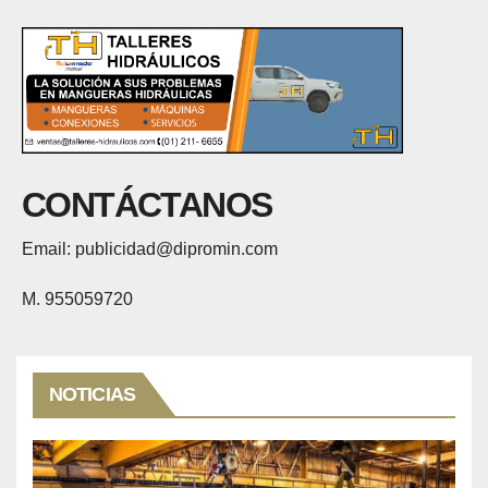
CONTÁCTANOS
Email: publicidad@dipromin.com
M. 955059720
NOTICIAS