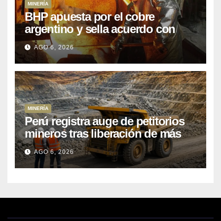
MINERÍA
BHP apuesta por el cobre
argentino y sella acuerdo con
Kobrea para siete proyecto
AGO 6, 2026
MINERÍA
Perú registra auge de petitorios
mineros tras liberación de más
de mil concesiones para explorar
AGO 6, 2026
cobre y oro