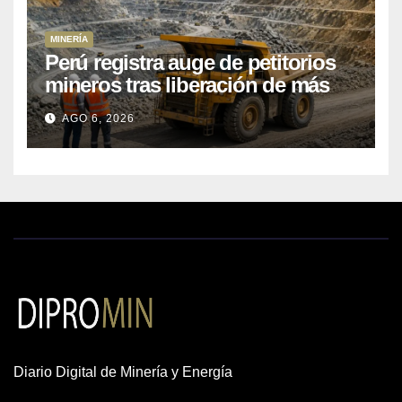
MINERÍA
Perú registra auge de petitorios
mineros tras liberación de más
de mil concesiones para explorar
AGO 6, 2026
cobre y oro
Diario Digital de Minería y Energía