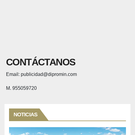
CONTÁCTANOS
Email: publicidad@dipromin.com
M. 955059720
NOTICIAS