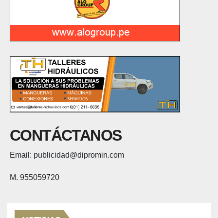
CONTÁCTANOS
Email: publicidad@dipromin.com
M. 955059720