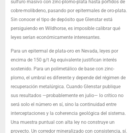
sulfuro masivo con zinc-plomo-plata hasta pórfidos de
cobre-molibdeno, pasando por epitermales de oro-plata.
Sin conocer el tipo de depósito que Glenstar está
persiguiendo en Wildhorse, es imposible calibrar qué
leyes serían económicamente interesantes.
Para un epitermal de plata-oro en Nevada, leyes por
encima de 150 g/t Ag equivalente justifican interés
sostenido. Para un polimetálico de base con zinc-
plomo, el umbral es diferente y depende del régimen de
recuperación metalúrgica. Cuando Glenstar publique
sus resultados —probablemente en julio— lo crítico no
será solo el número en sí, sino la continuidad entre
interceptaciones y la coherencia geológica del sistema.
Una muestra puntual con alta ley no construye un
proyecto. Un corredor mineralizado con consistencia, sí.