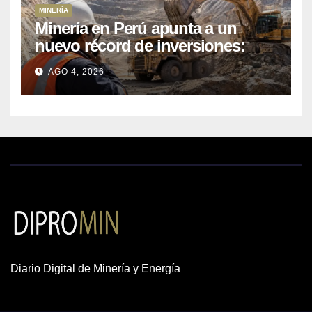
MINERÍA
Minería en Perú apunta a un
nuevo récord de inversiones:
crecen los petitorios y el FMI
AGO 4, 2026
insta a destrabar proyectos
Diario Digital de Minería y Energía