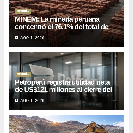
MINERÍA
MINEM: La minería peruana
concentró el 76.1% del total de
las exportaciones nacionales
AGO 4, 2026
entre enero y abril de 2026
MINERÍA
Petroperú registra utilidad neta
de US$121 millones al cierre del
primer semestre 2026
AGO 4, 2026