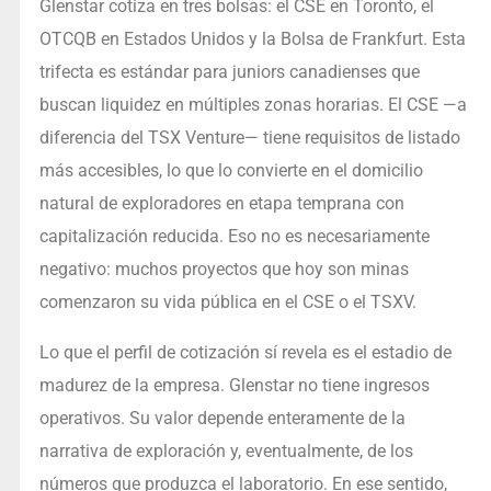
Glenstar cotiza en tres bolsas: el CSE en Toronto, el
OTCQB en Estados Unidos y la Bolsa de Frankfurt. Esta
trifecta es estándar para juniors canadienses que
buscan liquidez en múltiples zonas horarias. El CSE —a
diferencia del TSX Venture— tiene requisitos de listado
más accesibles, lo que lo convierte en el domicilio
natural de exploradores en etapa temprana con
capitalización reducida. Eso no es necesariamente
negativo: muchos proyectos que hoy son minas
comenzaron su vida pública en el CSE o el TSXV.
Lo que el perfil de cotización sí revela es el estadio de
madurez de la empresa. Glenstar no tiene ingresos
operativos. Su valor depende enteramente de la
narrativa de exploración y, eventualmente, de los
números que produzca el laboratorio. En ese sentido,