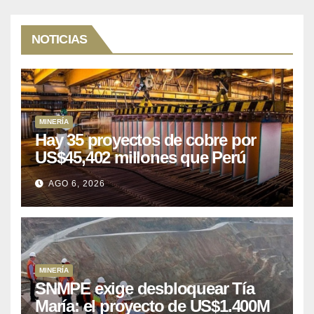
NOTICIAS
MINERÍA
Hay 35 proyectos de cobre por
US$45,402 millones que Perú
puede aprovechar
AGO 6, 2026
MINERÍA
SNMPE exige desbloquear Tía
María: el proyecto de US$1.400M