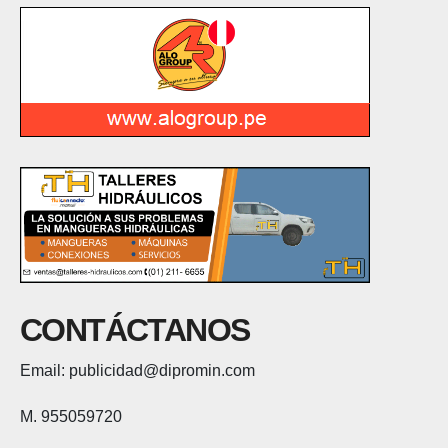
CONTÁCTANOS
Email: publicidad@dipromin.com
M. 955059720