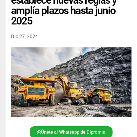
establece nuevas reglas y
amplía plazos hasta junio
2025
Dic 27, 2024
Únete al Whatsapp de Dipromin