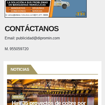
CONTÁCTANOS
Email: publicidad@dipromin.com
M. 955059720
NOTICIAS
MINERÍA
Hay 35 proyectos de cobre por