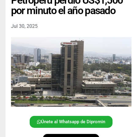
Petroperú perdió US$1,500
por minuto el año pasado
Jul 30, 2025
Únete al Whatsapp de Dipromin