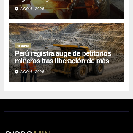
Kobrea para siete proyecto
AGO 6, 2026
MINERÍA
Perú registra auge de petitorios
mineros tras liberación de más
de mil concesiones para explorar
AGO 6, 2026
cobre y oro