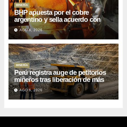
MINERÍA
BHP apuesta por el cobre
argentino y sella acuerdo con
Kobrea para siete proyecto
AGO 6, 2026
MINERÍA
Perú registra auge de petitorios
mineros tras liberación de más
de mil concesiones para explorar
AGO 6, 2026
cobre y oro