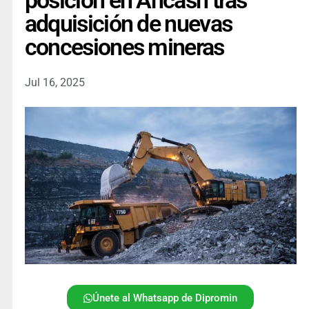
posición en Áncash tras
adquisición de nuevas
concesiones mineras
Jul 16, 2025
Únete al Whatsapp de Dipromin