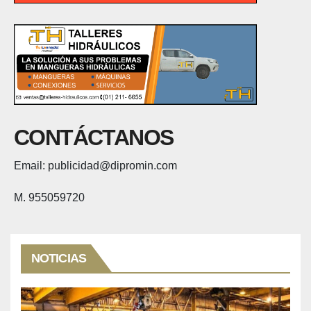
CONTÁCTANOS
Email: publicidad@dipromin.com
M. 955059720
NOTICIAS