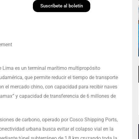
Suscríbete al boletín
gement
e Lima es un terminal marítimo multipropósito
damérica, que permite reducir el tiempo de transporte
con el mercado chino, con capacidad para recibir naves
max” y capacidad de transferencia de 6 millones de
isiones de carbono, operado por Cosco Shipping Ports,
ectividad urbana busca evitar el colapso vial en la
ediante túnel subterráneo de 1,8 km cruzando toda la