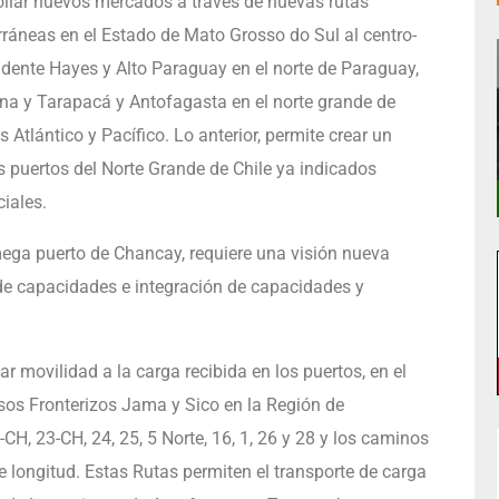
rrollar nuevos mercados a través de nuevas rutas
rráneas en el Estado de Mato Grosso do Sul al centro-
idente Hayes y Alto Paraguay en el norte de Paraguay,
tina y Tarapacá y Antofagasta en el norte grande de
 Atlántico y Pacífico. Lo anterior, permite crear un
los puertos del Norte Grande de Chile ya indicados
iales.
 mega puerto de Chancay, requiere una visión nueva
 de capacidades e integración de capacidades y
ar movilidad a la carga recibida en los puertos, en el
pasos Fronterizos Jama y Sico en la Región de
, 23-CH, 24, 25, 5 Norte, 16, 1, 26 y 28 y los caminos
longitud. Estas Rutas permiten el transporte de carga