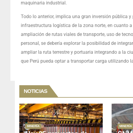
maquinaria industrial.
Todo lo anterior, implica una gran inversión pública 
infraestructura logística de la zona norte, en cuanto 
ampliación de rutas viales de transporte, uso de tecnol
personal, se debería explorar la posibilidad de integr
ampliar la ruta terrestre y portuaria integrando a la ci
que Perú pueda optar a transportar carga utilizando l
NOTICIAS
MINERÍA
MINERÍA