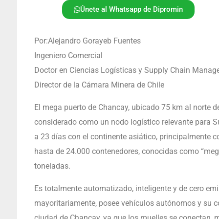
Únete al Whatsapp de Dipromin
Por:Alejandro Gorayeb Fuentes
Ingeniero Comercial
Doctor en Ciencias Logísticas y Supply Chain Mana
Director de la Cámara Minera de Chile
El mega puerto de Chancay, ubicado 75 km al norte d
considerado como un nodo logístico relevante para Su
a 23 días con el continente asiático, principalmente 
hasta de 24.000 contenedores, conocidas como “mega
toneladas.
Es totalmente automatizado, inteligente y de cero em
mayoritariamente, posee vehículos autónomos y su con
ciudad de Chancay, ya que los muelles se conectan, m