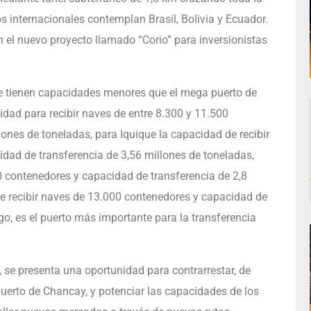
os internacionales contemplan Brasil, Bolivia y Ecuador.
 el nuevo proyecto llamado “Corio” para inversionistas
hile tienen capacidades menores que el mega puerto de
dad para recibir naves de entre 8.300 y 11.500
ones de toneladas, para Iquique la capacidad de recibir
dad de transferencia de 3,56 millones de toneladas,
 contenedores y capacidad de transferencia de 2,8
de recibir naves de 13.000 contenedores y capacidad de
go, es el puerto más importante para la transferencia
, se presenta una oportunidad para contrarrestar, de
erto de Chancay, y potenciar las capacidades de los