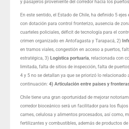
y pasajeros proveniente del corredor hacia los puerto
En este sentido, el Estado de Chile, ha definido 5 ejes
con dotación para control fronterizo, ausencia de zonas 
cuarteles policiales, déficit de tecnología para el contr
crimen organizado en Antofagasta y Tarapacá, 2)
Inf
en tramos viales, congestión en acceso a puertos, falt
estratégica, 3)
Logística portuaria
, relacionada con c
limitada, falta de sitios de inspección, falta de puert
4 y 5 no se detallan ya que se priorizó lo relacionado
continuación:
4) Articulación entre países y fronter
Chile tiene una gran oportunidad de mejorar notoriame
corredor bioceánico será un facilitador para los flujo
carnes, celulosa y alimentos procesados, así como, min
fertilizantes y combustibles, además de productos de 