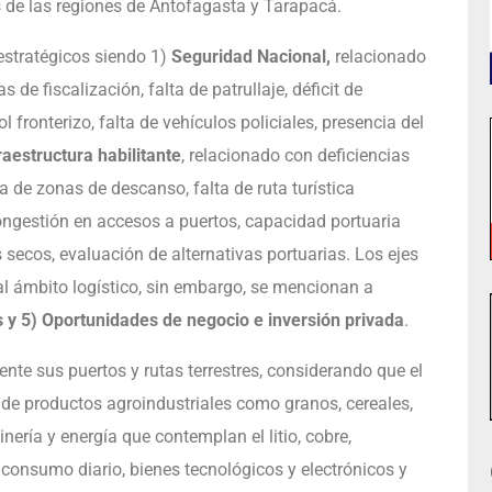
s de las regiones de Antofagasta y Tarapacá.
 estratégicos siendo 1)
Seguridad Nacional,
relacionado
de fiscalización, falta de patrullaje, déficit de
ol fronterizo, falta de vehículos policiales, presencia del
raestructura habilitante
, relacionado con deficiencias
a de zonas de descanso, falta de ruta turística
ongestión en accesos a puertos, capacidad portuaria
os secos, evaluación de alternativas portuarias. Los ejes
 al ámbito logístico, sin embargo, se mencionan a
as y 5) Oportunidades de negocio e inversión privada
.
nte sus puertos y rutas terrestres, considerando que el
s de productos agroindustriales como granos, cereales,
ería y energía que contemplan el litio, cobre,
consumo diario, bienes tecnológicos y electrónicos y