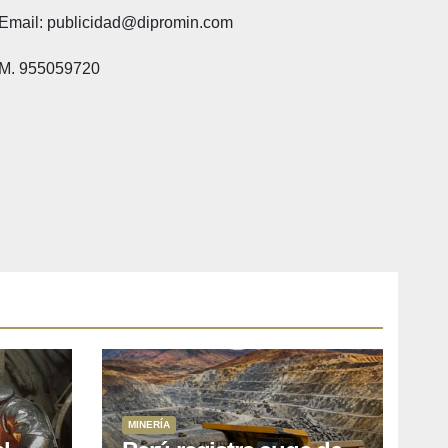
Email: publicidad@dipromin.com
M. 955059720
MINERÍA