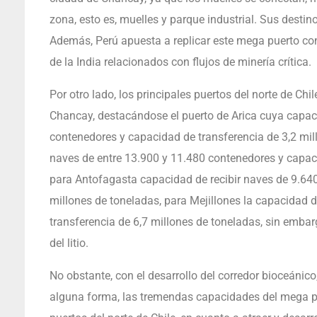
zona, esto es, muelles y parque industrial. Sus destin
Además, Perú apuesta a replicar este mega puerto con
de la India relacionados con flujos de minería crítica.
Por otro lado, los principales puertos del norte de C
Chancay, destacándose el puerto de Arica cuya capaci
contenedores y capacidad de transferencia de 3,2 mill
naves de entre 13.900 y 11.480 contenedores y capaci
para Antofagasta capacidad de recibir naves de 9.640
millones de toneladas, para Mejillones la capacidad 
transferencia de 6,7 millones de toneladas, sin embar
del litio.
No obstante, con el desarrollo del corredor bioceánico
alguna forma, las tremendas capacidades del mega pu