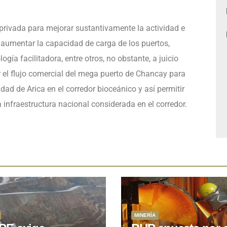
y privada para mejorar sustantivamente la actividad e
a aumentar la capacidad de carga de los puertos,
ogía facilitadora, entre otros, no obstante, a juicio
ar el flujo comercial del mega puerto de Chancay para
udad de Arica en el corredor bioceánico y así permitir
a infraestructura nacional considerada en el corredor.
MINERÍA