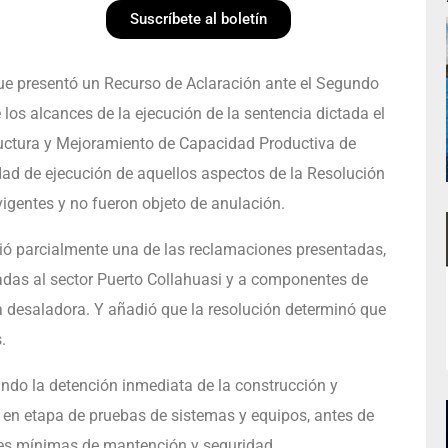
Suscríbete al boletín
e presentó un Recurso de Aclaración ante el Segundo
los alcances de la ejecución de la sentencia dictada el
ructura y Mejoramiento de Capacidad Productiva de
idad de ejecución de aquellos aspectos de la Resolución
vigentes y no fueron objeto de anulación.
ogió parcialmente una de las reclamaciones presentadas,
adas al sector Puerto Collahuasi y a componentes de
 desaladora. Y añadió que la resolución determinó que
.
ndo la detención inmediata de la construcción y
 en etapa de pruebas de sistemas y equipos, antes de
es mínimas de mantención y seguridad.