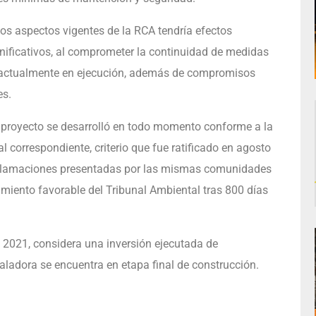
os aspectos vigentes de la RCA tendría efectos
gnificativos, al comprometer la continuidad de medidas
 actualmente en ejecución, además de compromisos
es.
l proyecto se desarrolló en todo momento conforme a la
l correspondiente, criterio que fue ratificado en agosto
reclamaciones presentadas por las mismas comunidades
amiento favorable del Tribunal Ambiental tras 800 días
 2021, considera una inversión ejecutada de
adora se encuentra en etapa final de construcción.