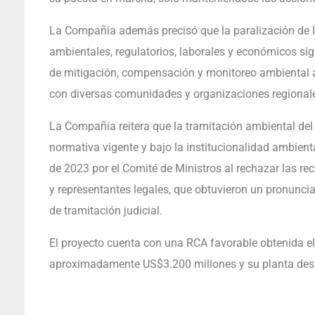
La Compañía además precisó que la paralización de l
ambientales, regulatorios, laborales y económicos si
de mitigación, compensación y monitoreo ambiental
con diversas comunidades y organizaciones regional
La Compañía reitera que la tramitación ambiental de
normativa vigente y bajo la institucionalidad ambienta
de 2023 por el Comité de Ministros al rechazar las 
y representantes legales, que obtuvieron un pronunci
de tramitación judicial.
El proyecto cuenta con una RCA favorable obtenida el
aproximadamente US$3.200 millones y su planta desal