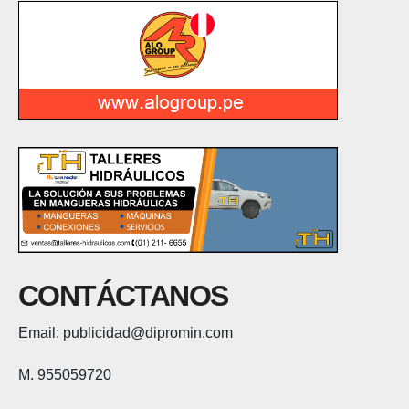
CONTÁCTANOS
Email: publicidad@dipromin.com
M. 955059720