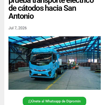
prueba transporte eléctrico
de cátodos hacia San
Antonio
Jul 7, 2026
Únete al Whatsapp de Dipromin