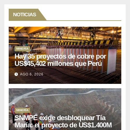
NOTICIAS
MINERÍA
Hay 35 proyectos de cobre por
US$45,402 millones que Perú
puede aprovechar
AGO 6, 2026
MINERÍA
SNMPE exige desbloquear Tía
María: el proyecto de US$1.400M