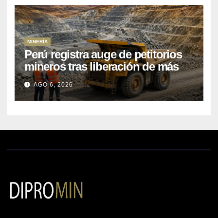
MINERÍA
Perú registra auge de petitorios
mineros tras liberación de más
de mil concesiones para explorar
AGO 6, 2026
cobre y oro