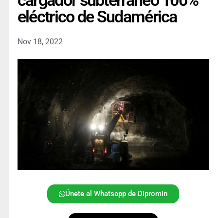
cargador subterráneo 100%
eléctrico de Sudamérica
Nov 18, 2022
Únete al Whatsapp de Dipromin