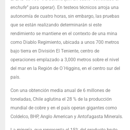
enchufe
” para operar). En testeos técnicos arroja una
autonomía de cuatro horas, sin embargo, las pruebas
que se están realizando determinarán si este
rendimiento se mantiene en el contexto de una mina
como Diablo Regimiento, ubicada a unos 700 metros
bajo tierra en División El Teniente, centro de
operaciones emplazado a 3,000 metros sobre el nivel
del mar en la Región de O´Higgins, en el centro sur del
país.
Con una obtención media anual de 6 millones de
toneladas, Chile aglutina el 28 % de la producción
mundial de cobre y en el país operan gigantes como
Coldelco, BHP, Anglo American y Antofagasta Minerals.
La minería, que representa el 15% del producto bruto