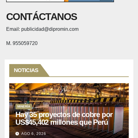
CONTÁCTANOS
Email: publicidad@dipromin.com
M. 955059720
NOTICIAS
MINERÍA
Hay 35 proyectos de cobre por
US$45,402 millones que Perú
puede aprovechar
AGO 6, 2026