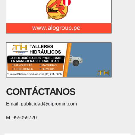
CONTÁCTANOS
Email: publicidad@dipromin.com
M. 955059720