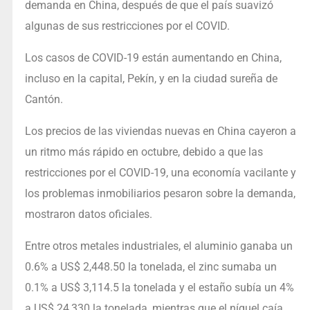
demanda en China, después de que el país suavizó
algunas de sus restricciones por el COVID.
Los casos de COVID-19 están aumentando en China,
incluso en la capital, Pekín, y en la ciudad sureña de
Cantón.
Los precios de las viviendas nuevas en China cayeron a
un ritmo más rápido en octubre, debido a que las
restricciones por el COVID-19, una economía vacilante y
los problemas inmobiliarios pesaron sobre la demanda,
mostraron datos oficiales.
Entre otros metales industriales, el aluminio ganaba un
0.6% a US$ 2,448.50 la tonelada, el zinc sumaba un
0.1% a US$ 3,114.5 la tonelada y el estaño subía un 4%
a US$ 24,330 la tonelada, mientras que el níquel caía