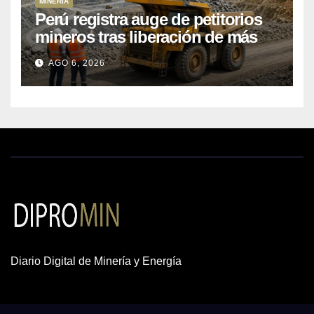
MINERÍA
Perú registra auge de petitorios
mineros tras liberación de más
de mil concesiones para explorar
AGO 6, 2026
cobre y oro
Diario Digital de Minería y Energía