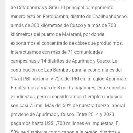
de Cotabambas y Grau. El principal campamento
minero está en Ferrobamba, distrito de Challhuahuacho,
a más de 300 kilómetros de Cusco y a más de 700
kilómetros del puerto de Matarani, por donde
exportamos el concentrado de cobre que producimos.
Interactuamos con más de 71 comunidades
campesinas y 14 distritos de Apurímac y Cusco. La
contribución de Las Bambas para la economía es del
1% al PBI nacional y 72% del PBI en la región Apurímac.
Empleamos a más de 8 mil trabajadores, entre directos
e indirectos, pero si consideramos el empleo inducido
son casi 75 mil. Más del 50% de nuestra fuerza laboral
proviene de Apurímac y Cusco. Entre 2014 y 2023
pagamos hasta US$1,700 millones en impuestos. El
50% se distribuye como canon a la región, distritos y