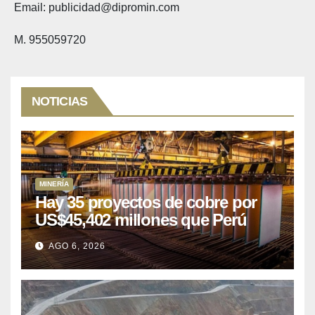
Email: publicidad@dipromin.com
M. 955059720
NOTICIAS
MINERÍA
Hay 35 proyectos de cobre por
US$45,402 millones que Perú
puede aprovechar
AGO 6, 2026