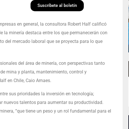
Suscríbete al boletín
mpresas en general, la consultora Robert Half calificó
e la minería destaca entre los que permanecerán con
to del mercado laboral que se proyecta para lo que
esionales del área de minería, con perspectivas tanto
de mina y planta, mantenimiento, control y
Half en Chile, Caio Arnaes.
tre sus prioridades la inversión en tecnología;
ar nuevos talentos para aumentar su productividad.
 minera, “que tiene un peso y un rol fundamental para el