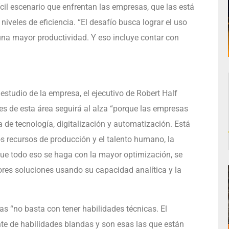
cil escenario que enfrentan las empresas, que las está
iveles de eficiencia. “El desafío busca lograr el uso
 una mayor productividad. Y eso incluye contar con
estudio de la empresa, el ejecutivo de Robert Half
es de esta área seguirá al alza “porque las empresas
 de tecnología, digitalización y automatización. Está
os recursos de producción y el talento humano, la
 que todo eso se haga con la mayor optimización, se
ores soluciones usando su capacidad analítica y la
s “no basta con tener habilidades técnicas. El
te de habilidades blandas y son esas las que están