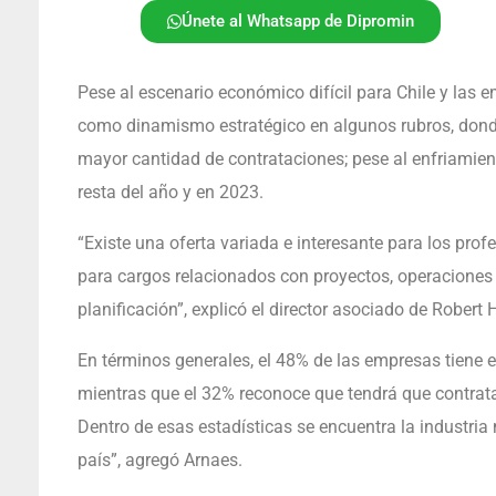
Únete al Whatsapp de Dipromin
Pese al escenario económico difícil para Chile y las e
como dinamismo estratégico en algunos rubros, dond
mayor cantidad de contrataciones; pese al enfriamien
resta del año y en 2023.
“Existe una oferta variada e interesante para los prof
para cargos relacionados con proyectos, operaciones 
planificación”, explicó el director asociado de Robert 
En términos generales, el 48% de las empresas tiene en
mientras que el 32% reconoce que tendrá que contrat
Dentro de esas estadísticas se encuentra la industria
país”, agregó Arnaes.