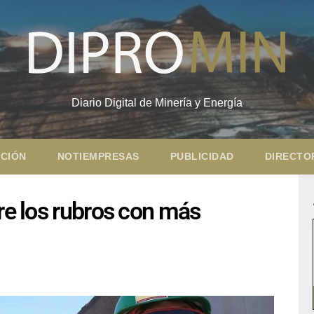
Diario Digital de Minería y Energía
CIÓN
NOTIEMPRESAS
PUBLICIDAD
DIRECTO
tre los rubros con más