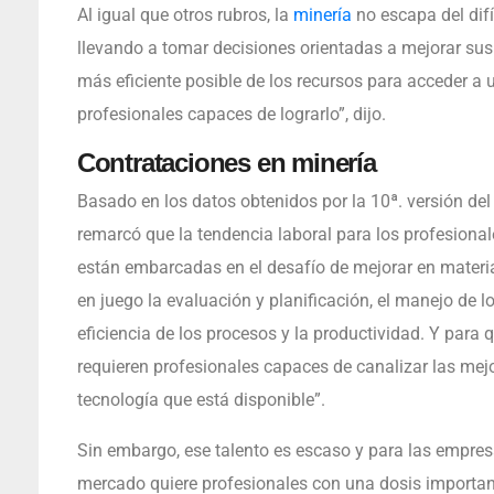
Al igual que otros rubros, la
minería
no escapa del difí
llevando a tomar decisiones orientadas a mejorar sus n
más eficiente posible de los recursos para acceder a
profesionales capaces de lograrlo”, dijo.
Contrataciones en minería
Basado en los datos obtenidos por la 10ª. versión del 
remarcó que la tendencia laboral para los profesional
están embarcadas en el desafío de mejorar en materia
en juego la evaluación y planificación, el manejo de l
eficiencia de los procesos y la productividad. Y para
requieren profesionales capaces de canalizar las mej
tecnología que está disponible”.
Sin embargo, ese talento es escaso y para las empresa
mercado quiere profesionales con una dosis importan