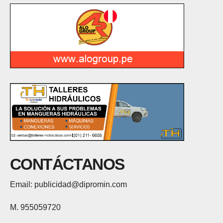
CONTÁCTANOS
Email: publicidad@dipromin.com
M. 955059720