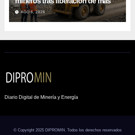
mineros tras liberación de más
de mil concesiones para explorar
AGO 6, 2026
cobre y oro
Diario Digital de Minería y Energía
© Copyright 2025 DIPROMIN. Todos los derechos reservados