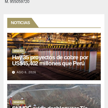
M. 955059720
NOTICIAS
MINERÍA
Hay 35 proyectos de cobre por
US$45,402 millones que Perú
puede aprovechar
AGO 6, 2026
MINERÍA