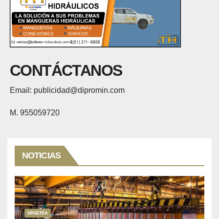
CONTÁCTANOS
Email: publicidad@dipromin.com
M. 955059720
NOTICIAS
MINERÍA