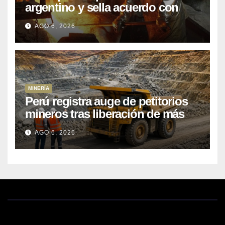
argentino y sella acuerdo con
Kobrea para siete proyecto
AGO 6, 2026
MINERÍA
Perú registra auge de petitorios
mineros tras liberación de más
de mil concesiones para explorar
AGO 6, 2026
cobre y oro