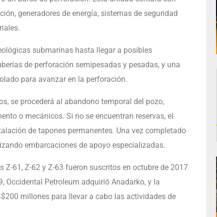
ación, generadores de energía, sistemas de seguridad
iales.
eológicas submarinas hasta llegar a posibles
n tuberías de perforación semipesadas y pesadas, y una
olado para avanzar en la perforación.
os, se procederá al abandono temporal del pozo,
ento o mecánicos. Si no se encuentran reservas, el
stalación de tapones permanentes. Una vez completado
ilizando embarcaciones de apoyo especializadas.
es Z-61, Z-62 y Z-63 fueron suscritos en octubre de 2017
, Occidental Petroleum adquirió Anadarko, y la
00 millones para llevar a cabo las actividades de