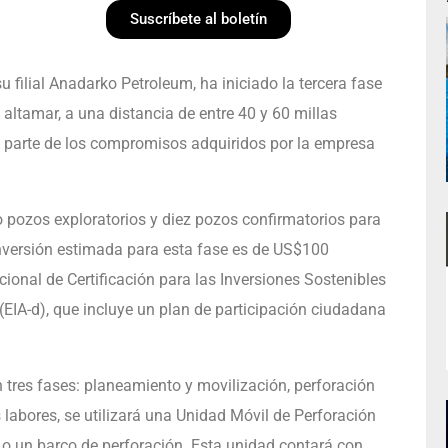
Suscríbete al boletín
 filial Anadarko Petroleum, ha iniciado la tercera fase
 altamar, a una distancia de entre 40 y 60 millas
es parte de los compromisos adquiridos por la empresa
o pozos exploratorios y diez pozos confirmatorios para
 inversión estimada para esta fase es de US$100
ional de Certificación para las Inversiones Sostenibles
EIA-d), que incluye un plan de participación ciudadana
en tres fases: planeamiento y movilización, perforación
 labores, se utilizará una Unidad Móvil de Perforación
o un barco de perforación. Esta unidad contará con