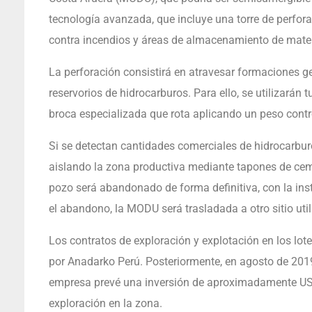
tecnología avanzada, que incluye una torre de perfor
contra incendios y áreas de almacenamiento de mater
La perforación consistirá en atravesar formaciones g
reservorios de hidrocarburos. Para ello, se utilizará
broca especializada que rota aplicando un peso contr
Si se detectan cantidades comerciales de hidrocarbur
aislando la zona productiva mediante tapones de cem
pozo será abandonado de forma definitiva, con la in
el abandono, la MODU será trasladada a otro sitio ut
Los contratos de exploración y explotación en los lot
por Anadarko Perú. Posteriormente, en agosto de 2019
empresa prevé una inversión de aproximadamente US$2
exploración en la zona.