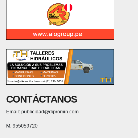
CONTÁCTANOS
Email: publicidad@dipromin.com
M. 955059720