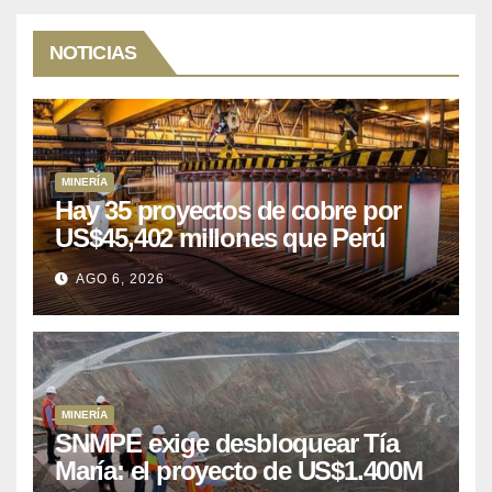
NOTICIAS
MINERÍA
Hay 35 proyectos de cobre por
US$45,402 millones que Perú
puede aprovechar
AGO 6, 2026
MINERÍA
SNMPE exige desbloquear Tía
María: el proyecto de US$1.400M