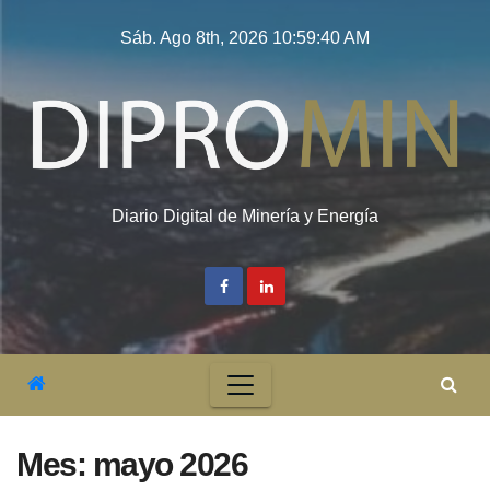
Saltar
Sáb. Ago 8th, 2026
10:59:42 AM
al
contenido
Diario Digital de Minería y Energía
Mes:
mayo 2026