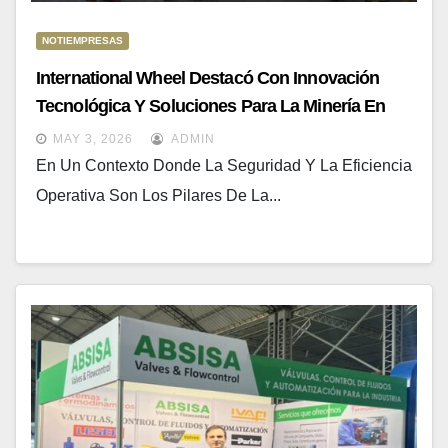
NOTIEMPRESAS
International Wheel Destacó Con Innovación
Tecnológica Y Soluciones Para La Minería En
ExpoCobre 2026
MAY 3, 2026
ADMIN
En Un Contexto Donde La Seguridad Y La Eficiencia
Operativa Son Los Pilares De La...