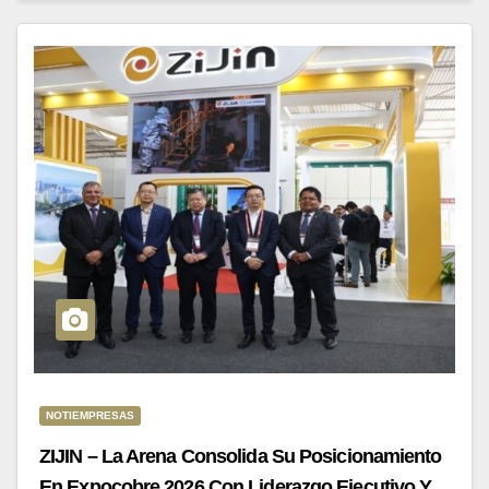
NOTIEMPRESAS
ZIJIN – La Arena Consolida Su Posicionamiento
En Expocobre 2026 Con Liderazgo Ejecutivo Y