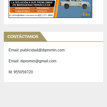
CONTÁCTANOS
Email: publicidad@dipromin.com
Email: dipromin@gmail.com
M. 955059720