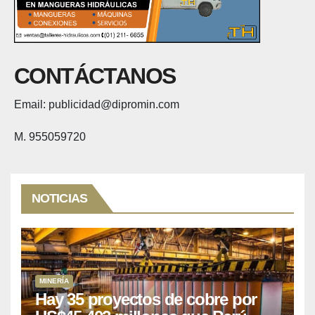
CONTÁCTANOS
Email: publicidad@dipromin.com
M. 955059720
NOTICIAS
MINERÍA
Hay 35 proyectos de cobre por