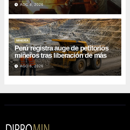
Kobrea para siete proyecto
AGO 6, 2026
MINERÍA
Perú registra auge de petitorios
mineros tras liberación de más
de mil concesiones para explorar
AGO 6, 2026
cobre y oro