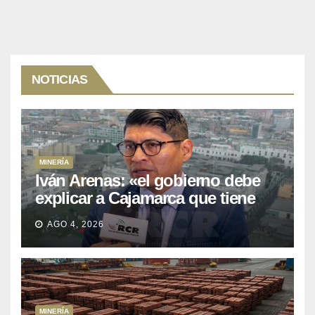
NOTICIAS
MINERÍA
Iván Arenas: «el gobierno debe
explicar a Cajamarca que tiene
US$ 16 mil millones en proyectos
AGO 4, 2026
mineros para salir de la pobreza
MINERÍA