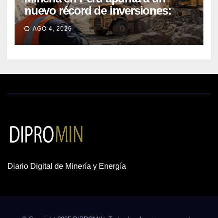
nuevo récord de inversiones:
crecen los petitorios y el FMI
AGO 4, 2026
insta a destrabar proyectos
Diario Digital de Minería y Energía