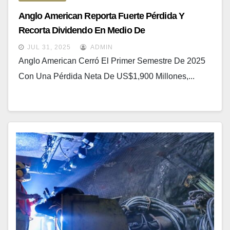
Anglo American Reporta Fuerte Pérdida Y
Recorta Dividendo En Medio De
Reestructuración
JUL 31, 2025
ADMIN
Anglo American Cerró El Primer Semestre De 2025
Con Una Pérdida Neta De US$1,900 Millones,...