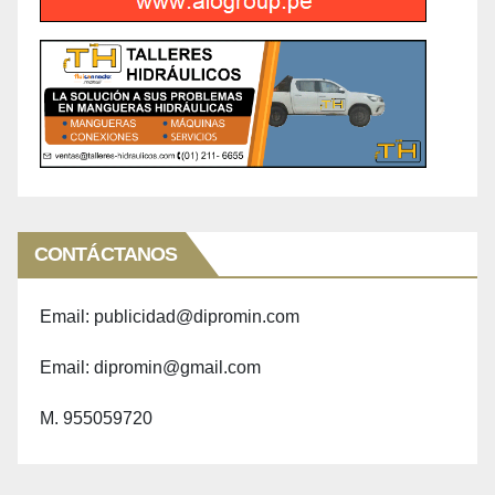
CONTÁCTANOS
Email: publicidad@dipromin.com
Email: dipromin@gmail.com
M. 955059720