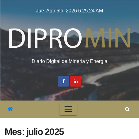
Saltar
Jue. Ago 6th, 2026
6:25:26 AM
al
contenido
Diario Digital de Minería y Energía
Mes:
julio 2025