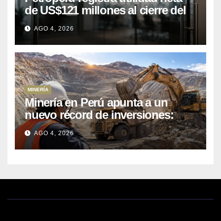
de US$121 millones al cierre del
primer semestre 2026
AGO 4, 2026
MINERÍA
Minería en Perú apunta a un
nuevo récord de inversiones:
crecen los petitorios y el FMI
AGO 4, 2026
insta a destrabar proyectos