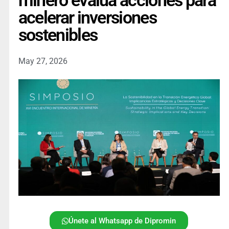
minero evalúa acciones para
acelerar inversiones
sostenibles
May 27, 2026
Únete al Whatsapp de Dipromin