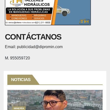
CONTÁCTANOS
Email: publicidad@dipromin.com
M. 955059720
NOTICIAS
MINERÍA