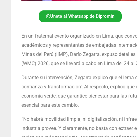
Únete al Whatsapp de Dipromin
En un fraternal evento organizado en Lima, que convoc
académicos y representantes de embajadas internaciona
Minas del Perú (IIMP), Darío Zegarra, expuso detalle
(WMC) 2026, que se llevará a cabo en Lima del 24 al 
Durante su intervención, Zegarra explicó que el lema de
confianza y transformación’. Al respecto, explicó qu
economía verde, que garantice bienestar para las fut
esencial para este cambio.
“No habrá movilidad limpia, ni digitalización, ni infra
industria provee. Y claramente, no basta con extraer 