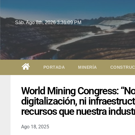
Sáb. Ago 8th, 2026
3:31:10 PM
PORTADA
MINERÍA
CONSTRUC
World Mining Congress: “No 
digitalización, ni infraestruc
recursos que nuestra indust
Ago 18, 2025