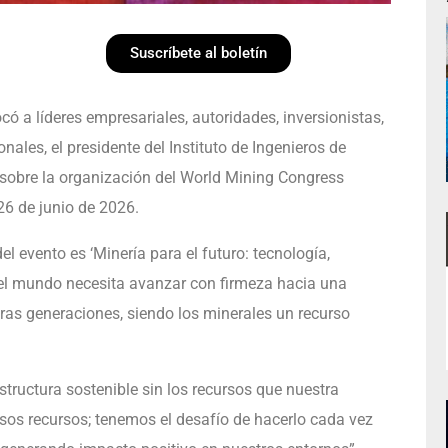
Suscríbete al boletín
ó a líderes empresariales, autoridades, inversionistas,
les, el presidente del Instituto de Ingenieros de
s sobre la organización del World Mining Congress
26 de junio de 2026.
l evento es ‘Minería para el futuro: tecnología,
e el mundo necesita avanzar con firmeza hacia una
uras generaciones, siendo los minerales un recurso
estructura sostenible sin los recursos que nuestra
esos recursos; tenemos el desafío de hacerlo cada vez