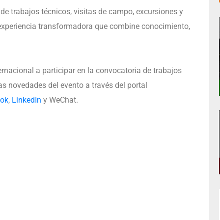
 de trabajos técnicos, visitas de campo, excursiones y
na experiencia transformadora que combine conocimiento,
rnacional a participar en la convocatoria de trabajos
las novedades del evento a través del portal
ok
,
LinkedIn
y WeChat.