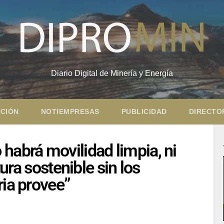
Diario Digital de Minería y Energía
CIÓN
NOTIEMPRESAS
PUBLICIDAD
DIRECTO
habrá movilidad limpia, ni
tura sostenible sin los
ria provee”