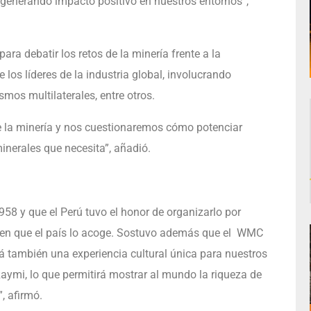
 generando impacto positivo en nuestros entornos”,
a debatir los retos de la minería frente a la
 los líderes de la industria global, involucrando
mos multilaterales, entre otros.
e la minería y nos cuestionaremos cómo potenciar
inerales que necesita”, añadió.
58 y que el Perú tuvo el honor de organizarlo por
n en que el país lo acoge. Sostuvo además que el WMC
 también una experiencia cultural única para nuestros
 Raymi, lo que permitirá mostrar al mundo la riqueza de
, afirmó.