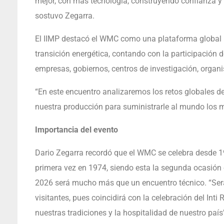
mejor, con más tecnología, construyendo confianza y
sostuvo Zegarra.
El IIMP destacó el WMC como una plataforma global par
transición energética, contando con la participación de
empresas, gobiernos, centros de investigación, organis
“En este encuentro analizaremos los retos globales d
nuestra producción para suministrarle al mundo los m
Importancia del evento
Dario Zegarra recordó que el WMC se celebra desde 19
primera vez en 1974, siendo esta la segunda ocasió
2026 será mucho más que un encuentro técnico. “Será
visitantes, pues coincidirá con la celebración del Inti
nuestras tradiciones y la hospitalidad de nuestro país”