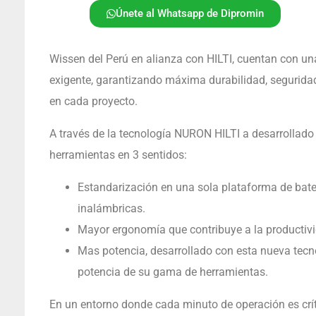
Únete al Whatsapp de Dipromin
Wissen del Perú en alianza con HILTI, cuentan con u
exigente, garantizando máxima durabilidad, seguridad
en cada proyecto.
A través de la tecnología NURON HILTI a desarrollado 
herramientas en 3 sentidos:
Estandarización en una sola plataforma de bat
inalámbricas.
Mayor ergonomía que contribuye a la productivi
Mas potencia, desarrollado con esta nueva tecn
potencia de su gama de herramientas.
En un entorno donde cada minuto de operación es crític