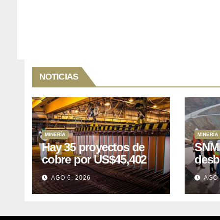
NOTICIAS
MINERÍA
MINERÍA
Hay 35 proyectos de
SNMP
cobre por US$45,402
desb
millones que Perú
el p
AGO 6, 2026
AGO 
puede aprovechar
US$1
lleva
posp