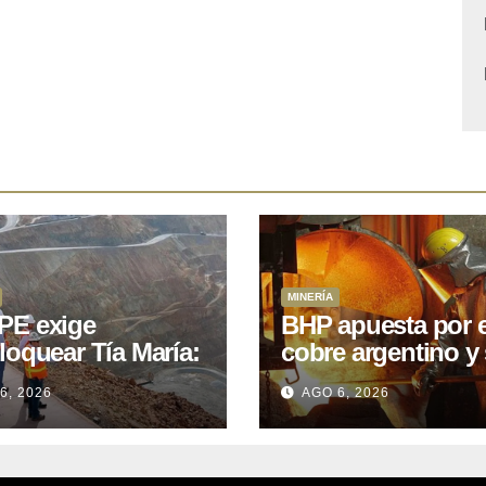
MINERÍA
E exige
BHP apuesta por e
loquear Tía María:
cobre argentino y 
royecto de
acuerdo con Kobr
6, 2026
AGO 6, 2026
.400M que Perú
para siete proyect
 15 años
oniendo