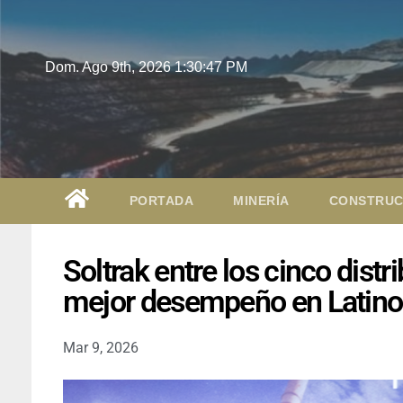
Dom. Ago 9th, 2026
1:30:48 PM
PORTADA
MINERÍA
CONSTRUC
Soltrak entre los cinco dist
mejor desempeño en Latin
Mar 9, 2026