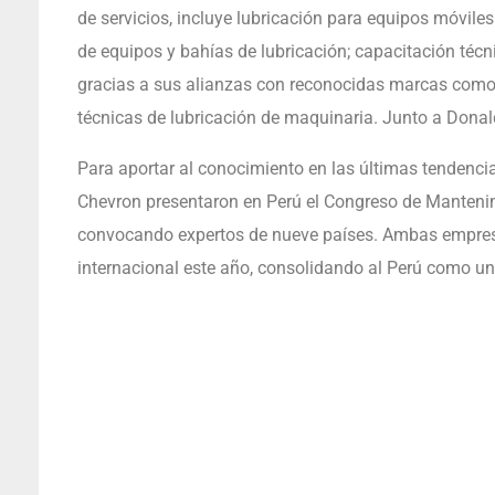
de servicios, incluye lubricación para equipos móviles
de equipos y bahías de lubricación; capacitación técni
gracias a sus alianzas con reconocidas marcas como 
técnicas de lubricación de maquinaria. Junto a Donald
Para aportar al conocimiento en las últimas tendencias
Chevron presentaron en Perú el Congreso de Mantenim
convocando expertos de nueve países. Ambas empres
internacional este año, consolidando al Perú como un