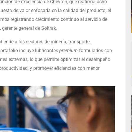
inción de excelencia de Chevron, que reafirma ocho
esta de valor enfocada en la calidad del producto, el
nimos registrando crecimiento continuo al servicio de
, gerente general de Soltrak.
iende a los sectores de minería, transporte,
portafolio incluye lubricantes
premium
formulados con
ones extremas, lo que permite optimizar el desempeño
 productividad, y promover eficiencias con menor