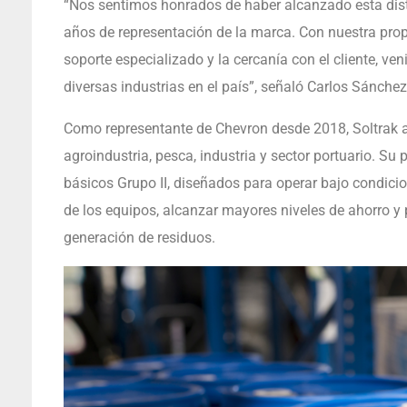
“Nos sentimos honrados de haber alcanzado esta dist
años de representación de la marca. Con nuestra propu
soporte especializado y la cercanía con el cliente, ve
diversas industrias en el país”, señaló Carlos Sánchez
Como representante de Chevron desde 2018, Soltrak at
agroindustria, pesca, industria y sector portuario. Su 
básicos Grupo II, diseñados para operar bajo condici
de los equipos, alcanzar mayores niveles de ahorro y
generación de residuos.