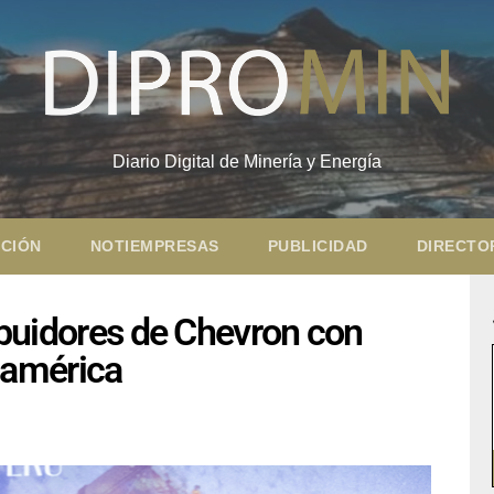
Diario Digital de Minería y Energía
CIÓN
NOTIEMPRESAS
PUBLICIDAD
DIRECTO
ribuidores de Chevron con
oamérica