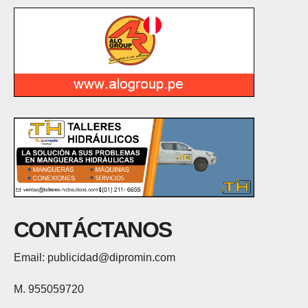
CONTÁCTANOS
Email: publicidad@dipromin.com
M. 955059720