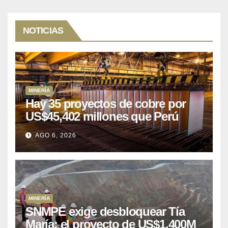
NOTICIAS
MINERÍA
Hay 35 proyectos de cobre por
US$45,402 millones que Perú
puede aprovechar
AGO 6, 2026
MINERÍA
SNMPE exige desbloquear Tía
María: el proyecto de US$1.400M