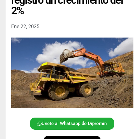
registró un crecimiento del
2%
Ene 22, 2025
Únete al Whatsapp de Dipromin