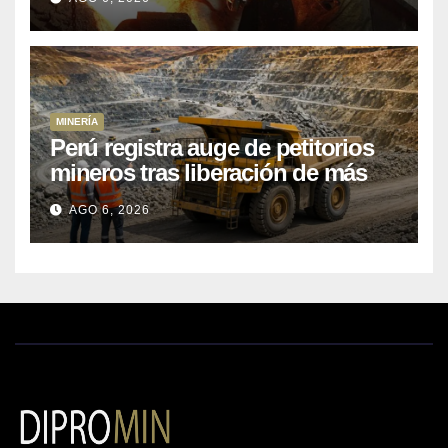
MINERÍA
Perú registra auge de petitorios
mineros tras liberación de más
de mil concesiones para explorar
AGO 6, 2026
cobre y oro