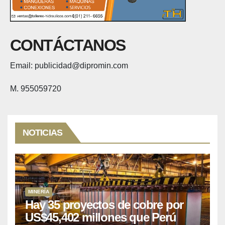
CONTÁCTANOS
Email: publicidad@dipromin.com
M. 955059720
NOTICIAS
MINERÍA
Hay 35 proyectos de cobre por
US$45,402 millones que Perú