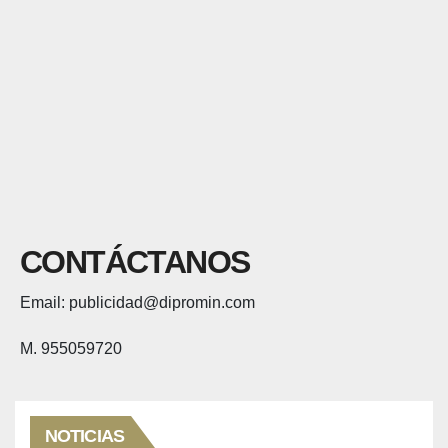
CONTÁCTANOS
Email: publicidad@dipromin.com
M. 955059720
NOTICIAS