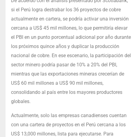
De acuerdo con el análisis presentado por Scotiabank,
si el Perú logra destrabar los 36 proyectos de cobre
actualmente en cartera, se podría activar una inversión
cercana a US$ 45 mil millones, lo que permitiría elevar
el PBI en un punto porcentual adicional por año durante
los próximos quince años y duplicar la producción
nacional de cobre. En ese escenario, la participación del
sector minero podría pasar de 10% a 20% del PBI,
mientras que las exportaciones mineras crecerían de
US$ 60 mil millones a US$ 90 mil millones,
consolidando al país entre los mayores productores
globales.
Actualmente, solo las empresas canadienses cuentan
con una cartera de proyectos en el Perú cercana a los
US$ 13,000 millones, lista para ejecutarse. Para