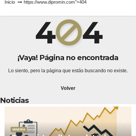
Inicio
https://www.dipromin.com">404
4
4
¡Vaya! Página no encontrada
Lo siento, pero la página que estás buscando no existe.
Volver
Noticias
MINERÍA