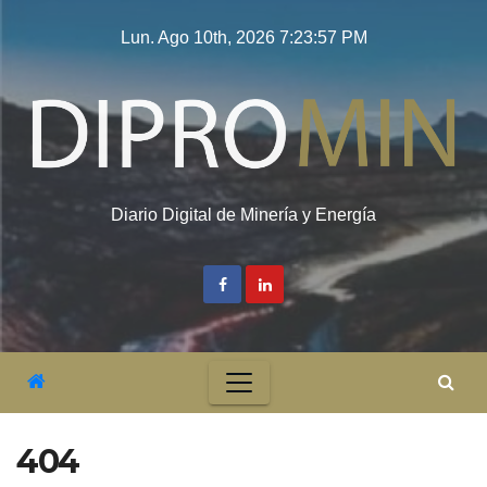
Saltar
Lun. Ago 10th, 2026
7:23:57 PM
al
contenido
Diario Digital de Minería y Energía
404