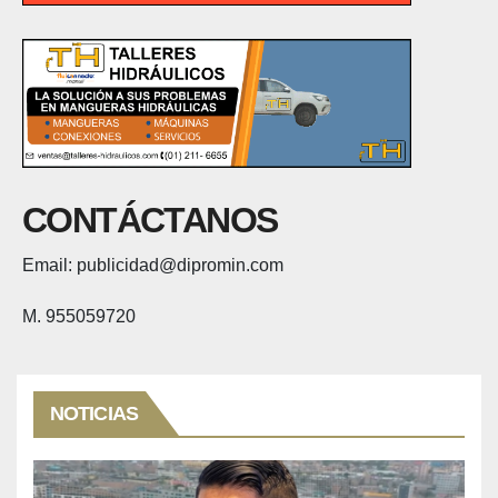
CONTÁCTANOS
Email: publicidad@dipromin.com
M. 955059720
NOTICIAS