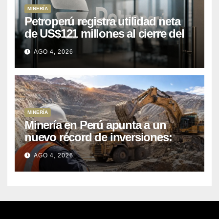
MINERÍA
Petroperú registra utilidad neta
de US$121 millones al cierre del
primer semestre 2026
AGO 4, 2026
MINERÍA
Minería en Perú apunta a un
nuevo récord de inversiones:
crecen los petitorios y el FMI
AGO 4, 2026
insta a destrabar proyectos