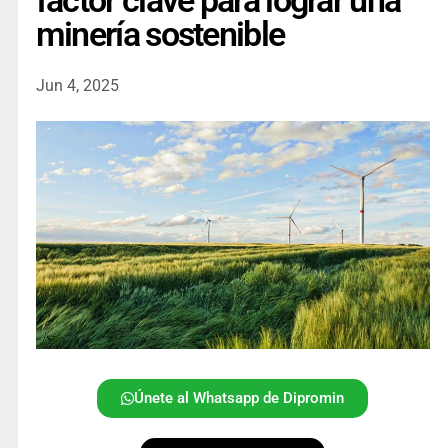
factor clave para lograr una
minería sostenible
Jun 4, 2025
Únete al Whatsapp de Dipromin