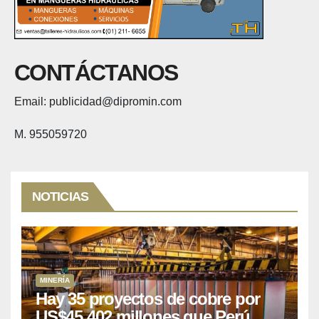
CONTÁCTANOS
Email: publicidad@dipromin.com
M. 955059720
NOTICIAS
MINERÍA
Hay 35 proyectos de cobre por
US$45,402 millones que Perú