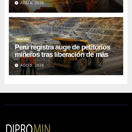
AGO 6, 2026
MINERÍA
Perú registra auge de petitorios
mineros tras liberación de más
de mil concesiones para explorar
AGO 6, 2026
cobre y oro