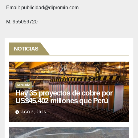
Email: publicidad@dipromin.com
M. 955059720
NOTICIAS
MINERÍA
Hay 35 proyectos de cobre por
US$45,402 millones que Perú
puede aprovechar
AGO 6, 2026