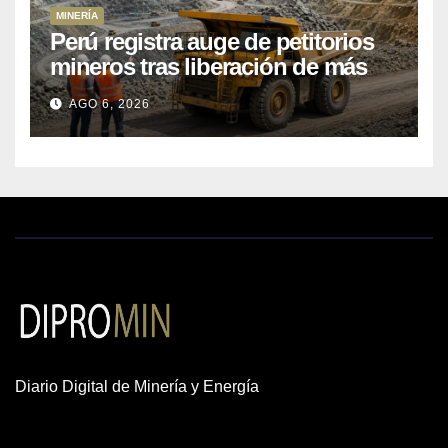
MINERÍA
Perú registra auge de petitorios
mineros tras liberación de más
de mil concesiones para explorar
AGO 6, 2026
cobre y oro
Diario Digital de Minería y Energía