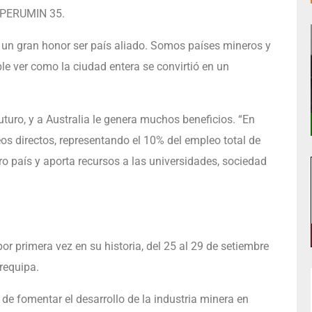
e PERUMIN 35.
 un gran honor ser país aliado. Somos países mineros y
e ver como la ciudad entera se convirtió en un
uturo, y a Australia le genera muchos beneficios. “En
os directos, representando el 10% del empleo total de
ro país y aporta recursos a las universidades, sociedad
r primera vez en su historia, del 25 al 29 de setiembre
requipa.
e fomentar el desarrollo de la industria minera en