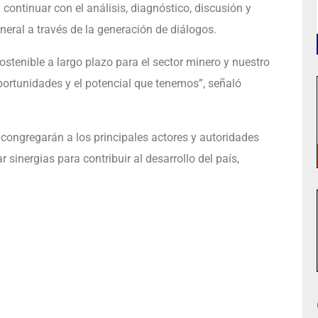
 continuar con el análisis, diagnóstico, discusión y
eneral a través de la generación de diálogos.
ostenible a largo plazo para el sector minero y nuestro
portunidades y el potencial que tenemos”, señaló
e congregarán a los principales actores y autoridades
r sinergias para contribuir al desarrollo del país,