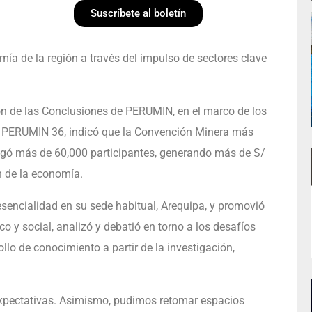
Suscríbete al boletín
ía de la región a través del impulso de sectores clave
ón de las Conclusiones de PERUMIN, en el marco de los
de PERUMIN 36, indicó que la Convención Minera más
egó más de 60,000 participantes, generando más de S/
n de la economía.
sencialidad en su sede habitual, Arequipa, y promovió
o y social, analizó y debatió en torno a los desafíos
ollo de conocimiento a partir de la investigación,
xpectativas. Asimismo, pudimos retomar espacios