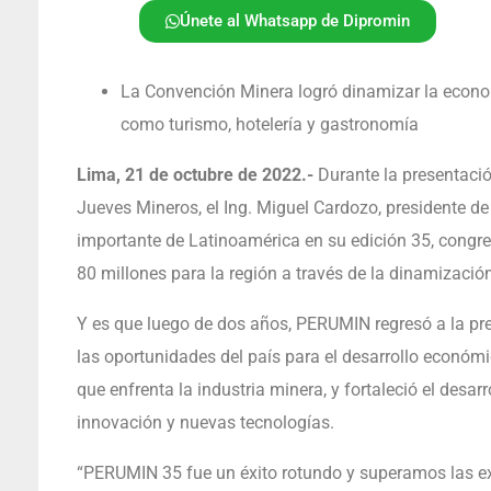
Únete al Whatsapp de Dipromin
La Convención Minera logró dinamizar la econom
como turismo, hotelería y gastronomía
Lima, 21 de octubre de 2022.-
Durante la presentaci
Jueves Mineros, el Ing. Miguel Cardozo, presidente 
importante de Latinoamérica en su edición 35, congr
80 millones para la región a través de la dinamizació
Y es que luego de dos años, PERUMIN regresó a la pre
las oportunidades del país para el desarrollo económic
que enfrenta la industria minera, y fortaleció el desarr
innovación y nuevas tecnologías.
“PERUMIN 35 fue un éxito rotundo y superamos las e