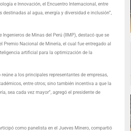
logía e Innovación, el Encuentro Internacional, entre
destinadas al agua, energía y diversidad e inclusión”,
de Ingenieros de Minas del Perú (IIMP), destacó que se
el Premio Nacional de Minería, el cual fue entregado al
eligencia artificial para la optimización de la
reúne a los principales representantes de empresas,
cadémicos, entre otros; sino también incentiva a que la
ría, sea cada vez mayor”, agregó el presidente de
rticipó como panelista en el Jueves Minero, compartió