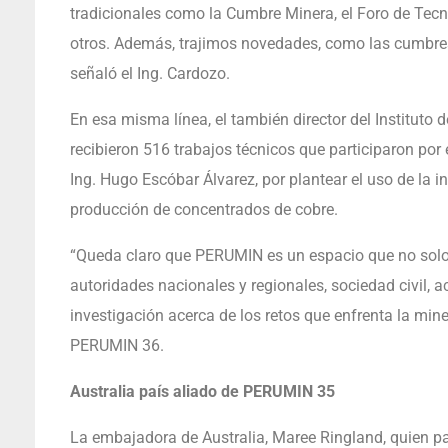
tradicionales como la Cumbre Minera, el Foro de Tecno
otros. Además, trajimos novedades, como las cumbres 
señaló el Ing. Cardozo.
En esa misma línea, el también director del Instituto 
recibieron 516 trabajos técnicos que participaron por 
Ing. Hugo Escóbar Álvarez, por plantear el uso de la int
producción de concentrados de cobre.
“Queda claro que PERUMIN es un espacio que no solo 
autoridades nacionales y regionales, sociedad civil, a
investigación acerca de los retos que enfrenta la mine
PERUMIN 36.
Australia país aliado de PERUMIN 35
La embajadora de Australia, Maree Ringland, quien pa