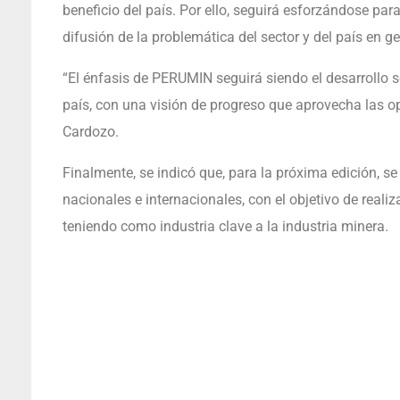
beneficio del país. Por ello, seguirá esforzándose para
difusión de la problemática del sector y del país en g
“El énfasis de PERUMIN seguirá siendo el desarrollo s
país, con una visión de progreso que aprovecha las o
Cardozo.
Finalmente, se indicó que, para la próxima edición, s
nacionales e internacionales, con el objetivo de realiza
teniendo como industria clave a la industria minera.