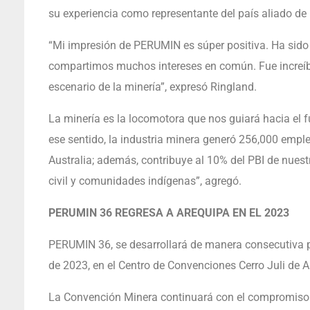
su experiencia como representante del país aliado d
“Mi impresión de PERUMIN es súper positiva. Ha sido
compartimos muchos intereses en común. Fue increíbl
escenario de la minería”, expresó Ringland.
La minería es la locomotora que nos guiará hacia el f
ese sentido, la industria minera generó 256,000 emple
Australia; además, contribuye al 10% del PBI de nuest
civil y comunidades indígenas”, agregó.
PERUMIN 36 REGRESA A AREQUIPA EN EL 2023
PERUMIN 36, se desarrollará de manera consecutiva po
de 2023, en el Centro de Convenciones Cerro Juli de A
La Convención Minera continuará con el compromiso d