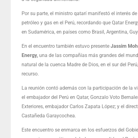
Por su parte, el ministro qatarí manifestó el interés d
petróleo y gas en el Perú, recordando que Qatar Energ
en Sudamérica, en países como Brasil, Argentina, Gu
En el encuentro también estuvo presente
Jassim Mohd
Energy,
una de las compañías más grandes del mundo e
natural de la cuenca Madre de Dios, en el sur del Perú
recurso.
La reunión contó además con la participación de la v
el embajador del Perú en Qatar, Gonzalo Voto Bernales
Exteriores, embajador Carlos Zapata López; y el direc
Castañeda Garaycochea.
Este encuentro se enmarca en los esfuerzos del Gobier