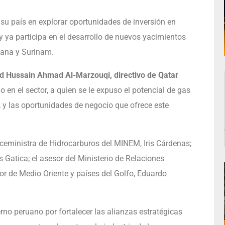
e su país en explorar oportunidades de inversión en
y ya participa en el desarrollo de nuevos yacimientos
yana y Surinam.
 Hussain Ahmad Al-Marzouqi, directivo de Qatar
n el sector, a quien se le expuso el potencial de gas
, y las oportunidades de negocio que ofrece este
iceministra de Hidrocarburos del MINEM, Iris Cárdenas;
 Gatica; el asesor del Ministerio de Relaciones
tor de Medio Oriente y países del Golfo, Eduardo
no peruano por fortalecer las alianzas estratégicas