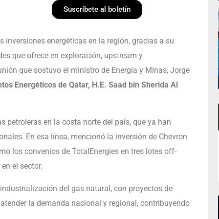
Suscríbete al boletín
 inversiones energéticas en la región, gracias a su
ades que ofrece en exploración, upstream y
nión que sostuvo el ministro de Energía y Minas, Jorge
tos Energéticos de Qatar, H.E. Saad bin Sherida Al
s petroleras en la costa norte del país, que ya han
onales. En esa línea, mencionó la inversión de Chevron
omo los convenios de TotalEnergies en tres lotes off-
 en el sector.
industrialización del gas natural, con proyectos de
a atender la demanda nacional y regional, contribuyendo