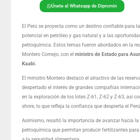
Únete al Whatsapp de Dipromin
El Perú se proyecta como un destino confiable para las
potencial en petróleo y gas natural y a las oportunid
petroquímica. Estos temas fueron abordados en la reu
Montero Cornejo, con el
ministro de Estado para Asun
Kaabi.
El ministro Montero destacó el atractivo de las reserva
despertado el interés de grandes compañías internaci
en la exploración de los lotes Z-61, Z-62 y Z-63, así c
shore, lo que refleja la confianza que despierta el Perú
Asimismo, resaltó la importancia de avanzar hacia la 
petroquímica que permitan producir fertilizantes par
a la seguridad alimentaria.