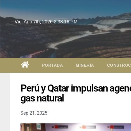
Vie. Ago 7th, 2026
2:38:17 PM
PORTADA
MINERÍA
CONSTRUC
Perú y Qatar impulsan agend
gas natural
Sep 21, 2025