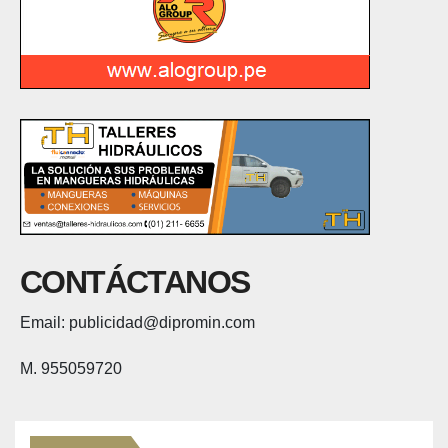
CONTÁCTANOS
Email: publicidad@dipromin.com
M. 955059720